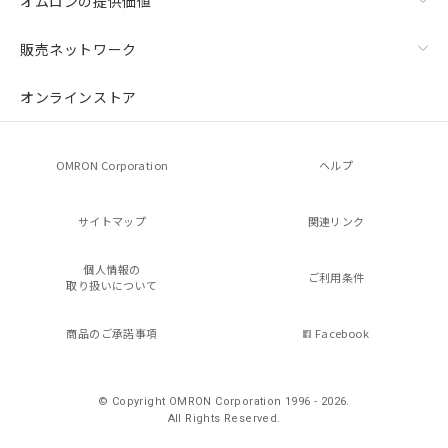
オムロンの提供価値
販売ネットワーク
オンラインストア
OMRON Corporation
ヘルプ
サイトマップ
関連リンク
個人情報の
ご利用条件
取り扱いについて
商品のご承諾事項
Facebook
© Copyright OMRON Corporation 1996 - 2026.
All Rights Reserved.