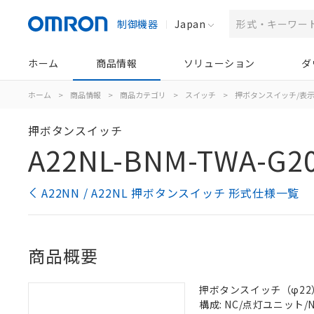
制御機器
Japan
ホーム
商品情報
ソリューション
ダ
ホーム
>
商品情報
>
商品カテゴリ
>
スイッチ
>
押ボタンスイッチ/表
押ボタンスイッチ
A22NL-BNM-TWA-G20
A22NN / A22NL 押ボタンスイッチ 形式仕様一覧
商品概要
押ボタンスイッチ（φ22）, 
構成: NC/点灯ユニット/NC