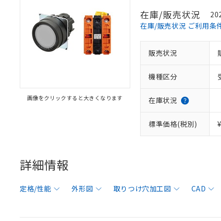
在庫/販売状況
20
在庫/販売状況 ご利用条
販売状況
機種区分
画像をクリックすると大きくなります
在庫状況
標準価格(税別)
詳細情報
定格/性能
外形図
取りつけ穴加工図
CAD