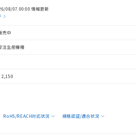
26/08/07 00:00 情報更新
件
販売中
受注生産機種
¥ 2,150
RoHS/REACH対応状況
規格認証/適合状況