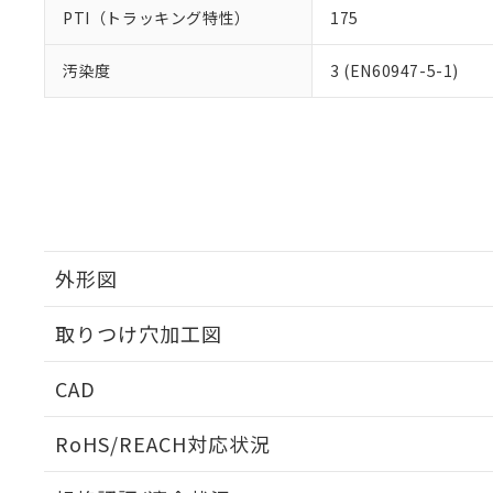
PTI（トラッキング特性）
175
汚染度
3 (EN60947-5-1)
外形図
取りつけ穴加工図
CAD
ログイン/会員登録いただくと、CADデータをダウンロ
RoHS/REACH対応状況