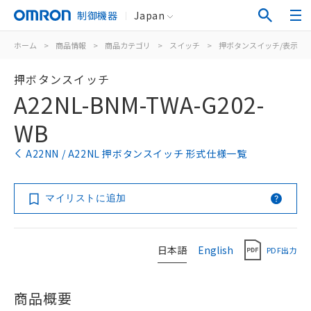
制御機器
Japan
ホーム
>
商品情報
>
商品カテゴリ
>
スイッチ
>
押ボタンスイッチ/表示灯
押ボタンスイッチ
A22NL-BNM-TWA-G202-
WB
A22NN / A22NL 押ボタンスイッチ 形式仕様一覧
マイリストに追加
日本語
English
PDF出力
商品概要