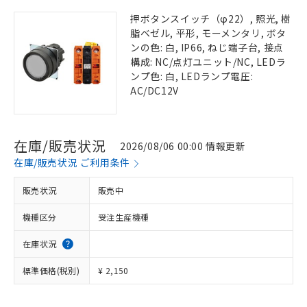
押ボタンスイッチ（φ22）, 照光, 樹
脂ベゼル, 平形, モーメンタリ, ボタ
ンの色: 白, IP66, ねじ端子台, 接点
構成: NC/点灯ユニット/NC, LEDラ
ンプ色: 白, LEDランプ電圧:
AC/DC12V
在庫/販売状況
2026/08/06 00:00 情報更新
在庫/販売状況 ご利用条件
販売状況
販売中
機種区分
受注生産機種
在庫状況
標準価格(税別)
¥ 2,150