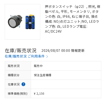
押ボタンスイッチ（φ22）, 照光, 樹
脂ベゼル, 平形, モーメンタリ, ボタ
ンの色: 白, IP66, ねじ端子台, 接点
構成: NO/点灯ユニット/NO, LEDラ
ンプ色: 白, LEDランプ電圧:
AC/DC24V
在庫/販売状況
2026/08/07 00:00 情報更新
在庫/販売状況 ご利用条件
販売状況
販売中
機種区分
受注生産機種
在庫状況
標準価格(税別)
¥ 2,150