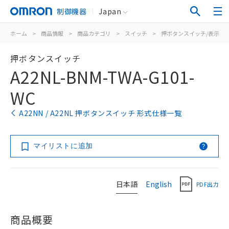
制御機器
Japan
ホーム
>
商品情報
>
商品カテゴリ
>
スイッチ
>
押ボタンスイッチ/表示灯
押ボタンスイッチ
A22NL-BNM-TWA-G101-
WC
A22NN / A22NL 押ボタンスイッチ 形式仕様一覧
マイリストに追加
日本語
English
PDF出力
商品概要