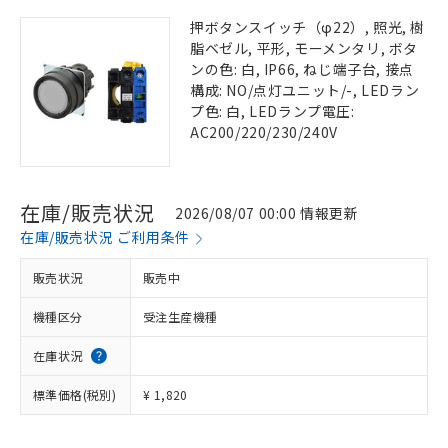
押ボタンスイッチ（φ22）, 照光, 樹
脂ベゼル, 平形, モーメンタリ, ボタ
ンの色: 白, IP66, ねじ端子台, 接点
構成: NO/点灯ユニット/-, LEDラン
プ色: 白, LEDランプ電圧:
AC200/220/230/240V
在庫/販売状況
2026/08/07 00:00 情報更新
在庫/販売状況 ご利用条件
販売状況
販売中
機種区分
受注生産機種
在庫状況
標準価格(税別)
¥ 1,820