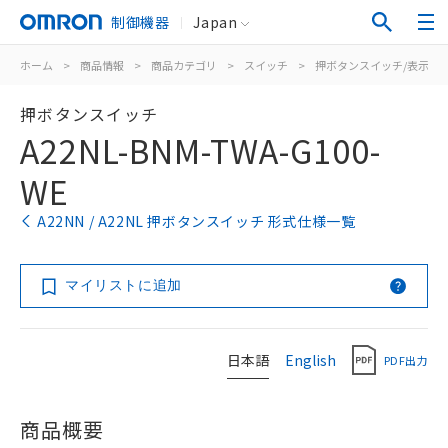
制御機器
Japan
ホーム
>
商品情報
>
商品カテゴリ
>
スイッチ
>
押ボタンスイッチ/表示灯
押ボタンスイッチ
A22NL-BNM-TWA-G100-
WE
A22NN / A22NL 押ボタンスイッチ 形式仕様一覧
マイリストに追加
日本語
English
PDF出力
商品概要