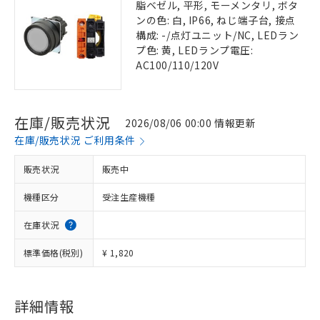
脂ベゼル, 平形, モーメンタリ, ボタ
ンの色: 白, IP66, ねじ端子台, 接点
構成: -/点灯ユニット/NC, LEDラン
プ色: 黄, LEDランプ電圧:
AC100/110/120V
在庫/販売状況
2026/08/06 00:00 情報更新
在庫/販売状況 ご利用条件
販売状況
販売中
機種区分
受注生産機種
在庫状況
標準価格(税別)
¥ 1,820
詳細情報