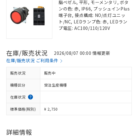
脂ベゼル, 平形, モーメンタリ, ボタ
ンの色: 赤, IP66, プッシュインPlus
端子台, 接点構成: NO/点灯ユニッ
ト/NC, LEDランプ色: 赤, LEDラン
プ電圧: AC100/110/120V
在庫/販売状況
2026/08/07 00:00 情報更新
在庫/販売状況 ご利用条件
販売状況
販売中
機種区分
受注生産機種
在庫状況
標準価格(税別)
¥ 2,750
詳細情報