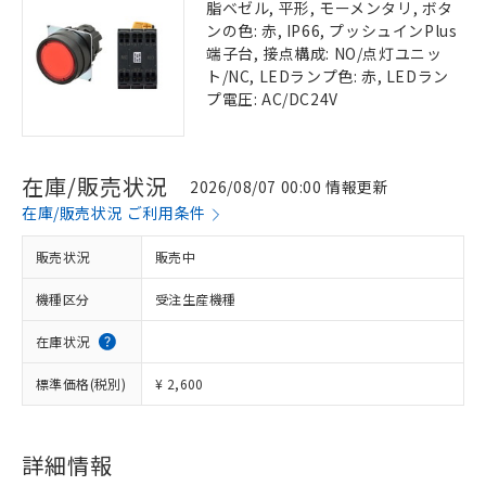
脂ベゼル, 平形, モーメンタリ, ボタ
ンの色: 赤, IP66, プッシュインPlus
端子台, 接点構成: NO/点灯ユニッ
ト/NC, LEDランプ色: 赤, LEDラン
プ電圧: AC/DC24V
在庫/販売状況
2026/08/07 00:00 情報更新
在庫/販売状況 ご利用条件
販売状況
販売中
機種区分
受注生産機種
在庫状況
標準価格(税別)
¥ 2,600
詳細情報