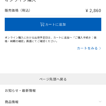
非含有品が必要な際は、弊社営業部門もしくは販売店へお
問い合わせください。
¥ 2,860
販売価格（税込）
この製品のRoHS/REACH対応状況ページへ
カートに追加
オンライン購入における出荷予定日は、カートに追加～「ご購入手続き：価
格・納期の確認」画面にてご確認ください。
カートをみる
ページ先頭へ戻る
お知らせ・最新情報
商品情報