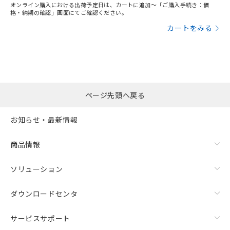
オンライン購入における出荷予定日は、カートに追加～「ご購入手続き：価
格・納期の確認」画面にてご確認ください。
カートをみる
ページ先頭へ戻る
お知らせ・最新情報
商品情報
ソリューション
ダウンロードセンタ
サービスサポート