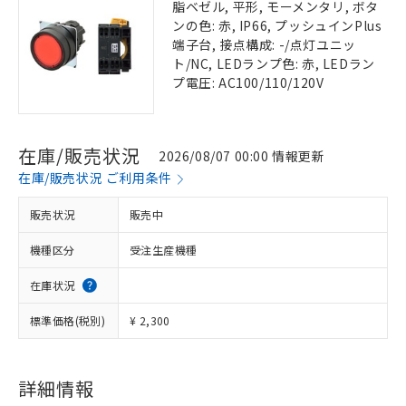
脂ベゼル, 平形, モーメンタリ, ボタ
ンの色: 赤, IP66, プッシュインPlus
端子台, 接点構成: -/点灯ユニッ
ト/NC, LEDランプ色: 赤, LEDラン
プ電圧: AC100/110/120V
在庫/販売状況
2026/08/07 00:00 情報更新
在庫/販売状況 ご利用条件
販売状況
販売中
機種区分
受注生産機種
在庫状況
標準価格(税別)
¥ 2,300
詳細情報