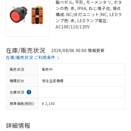
脂ベゼル, 平形, モーメンタリ, ボタ
ンの色: 赤, IP66, ねじ端子台, 接点
構成: NC/点灯ユニット/NC, LEDラ
ンプ色: 赤, LEDランプ電圧:
AC100/110/120V
在庫/販売状況
2026/08/06 00:00 情報更新
在庫/販売状況 ご利用条件
販売状況
販売中
機種区分
受注生産機種
在庫状況
標準価格(税別)
¥ 2,150
詳細情報