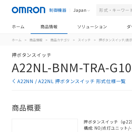
制御機器
Japan
ホーム
商品情報
ソリューション
ダ
ホーム
>
商品情報
>
商品カテゴリ
>
スイッチ
>
押ボタンスイッチ/表
押ボタンスイッチ
A22NL-BNM-TRA-G10
A22NN / A22NL 押ボタンスイッチ 形式仕様一覧
商品概要
押ボタンスイッチ（φ22）, 
構成: NO/点灯ユニット/-,