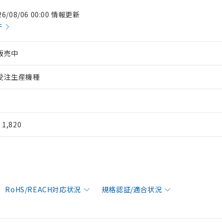
26/08/06 00:00 情報更新
件
販売中
受注生産機種
¥ 1,820
RoHS/REACH対応状況
規格認証/適合状況