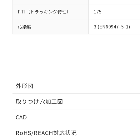
PTI（トラッキング特性）
175
汚染度
3 (EN60947-5-1)
外形図
取りつけ穴加工図
CAD
ログイン/会員登録いただくと、CADデータをダウンロ
RoHS/REACH対応状況