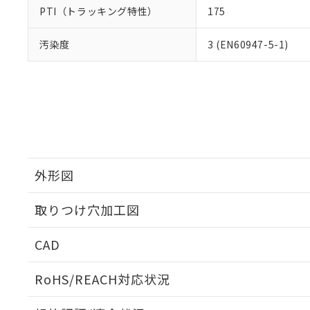
PTI（トラッキング特性）
175
汚染度
3 (EN60947-5-1)
外形図
取りつけ穴加工図
CAD
ログイン/会員登録いただくと、CADデータをダウンロ
RoHS/REACH対応状況