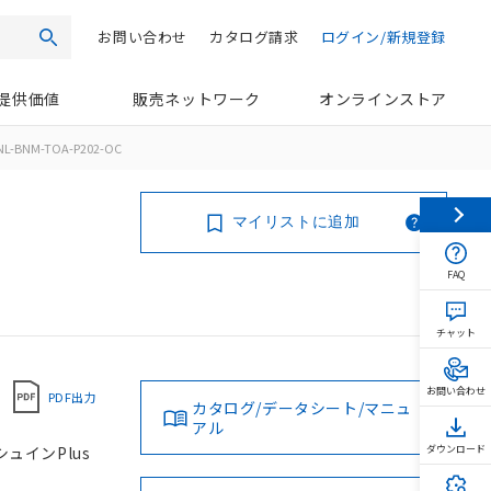
お問い合わせ
カタログ請求
ログイン/新規登録
検索
提供価値
販売ネットワーク
オンラインストア
NL-BNM-TOA-P202-OC
マイリストに追加
FAQ
チャット
お問い合わせ
PDF出力
カタログ/データシート/マニュ
アル
シュインPlus
ダウンロード