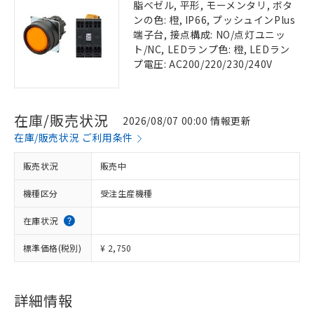
脂ベゼル, 平形, モーメンタリ, ボタ
ンの色: 橙, IP66, プッシュインPlus
端子台, 接点構成: NO/点灯ユニッ
ト/NC, LEDランプ色: 橙, LEDラン
プ電圧: AC200/220/230/240V
在庫/販売状況
2026/08/07 00:00 情報更新
在庫/販売状況 ご利用条件
販売状況
販売中
機種区分
受注生産機種
在庫状況
標準価格(税別)
¥ 2,750
詳細情報