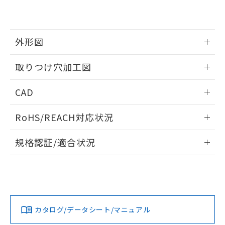
EU RoHS指令（10物質）の非含有証明書
※当社の共同利用者とは、
"個人情報
51物質の非含有証明書（当社基準）
の共同利用に関して"
の「1.共同利
※本証明書は発行日時点で非含有を証明す
用者の範囲」に記載されている法人を
るもので、過去に遡って非含有を証明する
指します。
外形図
ものではありません。
また、RoHS指令のフタル酸エステル類４
情報更新：2026/05/21
取りつけ穴加工図
物質の対応では、対応完了までの期間は出
荷製品に未対応品が混在することから備考
情報更新：2026/05/21
欄に対応日を記載しておりました。
CAD
既に当社にて対応品への在庫切替を完了
していることから、特段のことがない限
ログイン/会員登録いただくと、CADデータをダウンロー
RoHS/REACH対応状況
り、2022年1月12日より割愛しておりま
ドすることができます。
す。
情報更新：2026/7/29
規格認証/適合状況
ログイン/会員登録
EU RoHS
注意事項・凡例
A22NL-BNM-TOA-P101-OEについての規格認証/適合状況に
ついては、「カスタマーサポートセンタ お客様相談室」また
は貴社担当オムロン営業員または販売店にお問い合わせくだ
対応状況
対応予定月
※1
※2
さい。
ダウンロードデータをご利用いただく前に、以下を必ずお読
みください。
カタログ/データシート/マニュアル
対応済み
ソフトウェアの使用条件
お問い合わせ