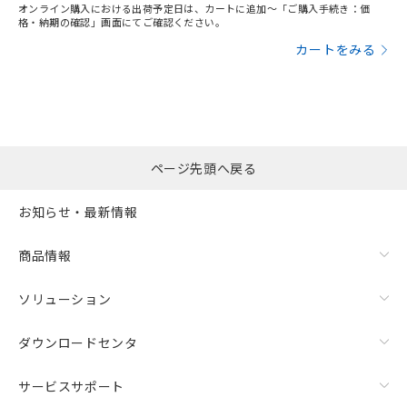
オンライン購入における出荷予定日は、カートに追加～「ご購入手続き：価
格・納期の確認」画面にてご確認ください。
カートをみる
ページ先頭へ戻る
お知らせ・最新情報
商品情報
ソリューション
ダウンロードセンタ
サービスサポート