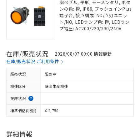
脂ベゼル, 平形, モーメンタリ, ボタ
ンの色: 橙, IP66, プッシュインPlus
端子台, 接点構成: NO/点灯ユニッ
ト/NO, LEDランプ色: 橙, LEDラン
プ電圧: AC200/220/230/240V
在庫/販売状況
2026/08/07 00:00 情報更新
在庫/販売状況 ご利用条件
販売状況
販売中
機種区分
受注生産機種
在庫状況
標準価格(税別)
¥ 2,750
詳細情報