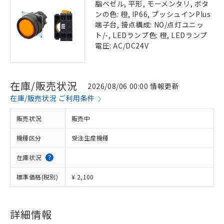
脂ベゼル, 平形, モーメンタリ, ボタ
ンの色: 橙, IP66, プッシュインPlus
端子台, 接点構成: NO/点灯ユニッ
ト/-, LEDランプ色: 橙, LEDランプ
電圧: AC/DC24V
在庫/販売状況
2026/08/06 00:00 情報更新
在庫/販売状況 ご利用条件
販売状況
販売中
機種区分
受注生産機種
在庫状況
標準価格(税別)
¥ 2,100
詳細情報