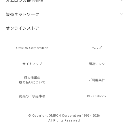
オムロンの提供価値
販売ネットワーク
オンラインストア
OMRON Corporation
ヘルプ
サイトマップ
関連リンク
個人情報の
ご利用条件
取り扱いについて
商品のご承諾事項
Facebook
© Copyright OMRON Corporation 1996 - 2026.
All Rights Reserved.