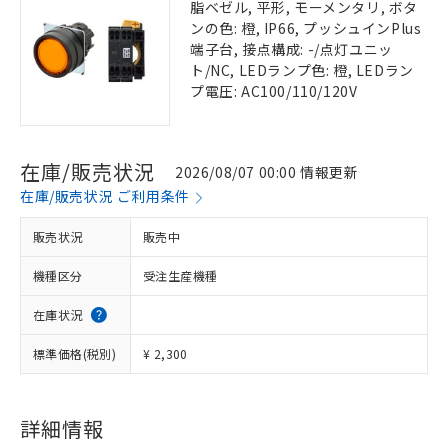
脂ベゼル, 平形, モーメンタリ, ボタ
ンの色: 橙, IP66, プッシュインPlus
端子台, 接点構成: -/点灯ユニッ
ト/NC, LEDランプ色: 橙, LEDラン
プ電圧: AC100/110/120V
在庫/販売状況
2026/08/07 00:00 情報更新
在庫/販売状況 ご利用条件
販売状況
販売中
機種区分
受注生産機種
在庫状況
標準価格(税別)
¥ 2,300
詳細情報