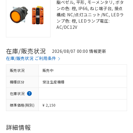
脂ベゼル, 平形, モーメンタリ, ボタ
ンの色: 橙, IP66, ねじ端子台, 接点
構成: NC/点灯ユニット/NC, LEDラ
ンプ色: 橙, LEDランプ電圧:
AC/DC12V
在庫/販売状況
2026/08/07 00:00 情報更新
在庫/販売状況 ご利用条件
販売状況
販売中
機種区分
受注生産機種
在庫状況
標準価格(税別)
¥ 2,150
詳細情報