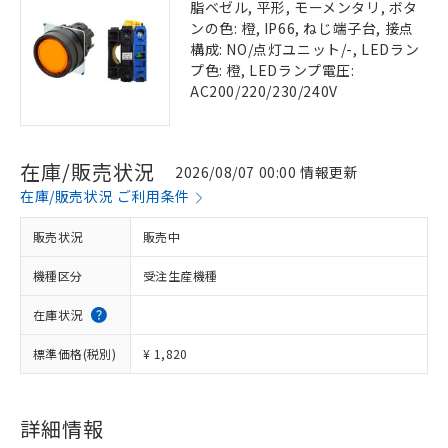
脂ベゼル, 平形, モーメンタリ, ボタ
ンの色: 橙, IP66, ねじ端子台, 接点
構成: NO/点灯ユニット/-, LEDラン
プ色: 橙, LEDランプ電圧:
AC200/220/230/240V
在庫/販売状況
2026/08/07 00:00 情報更新
在庫/販売状況 ご利用条件
販売状況
販売中
機種区分
受注生産機種
在庫状況
標準価格(税別)
¥ 1,820
詳細情報