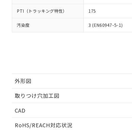
PTI（トラッキング特性）
175
汚染度
3 (EN60947-5-1)
外形図
取りつけ穴加工図
CAD
ログイン/会員登録いただくと、CADデータをダウンロ
RoHS/REACH対応状況