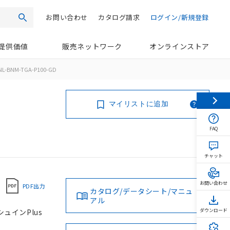
お問い合わせ
カタログ請求
ログイン/新規登録
検索
提供価値
販売ネットワーク
オンラインストア
NL-BNM-TGA-P100-GD
マイリストに追加
FAQ
チャット
お問い合わせ
PDF出力
カタログ/データシート/マニュ
アル
シュインPlus
ダウンロード