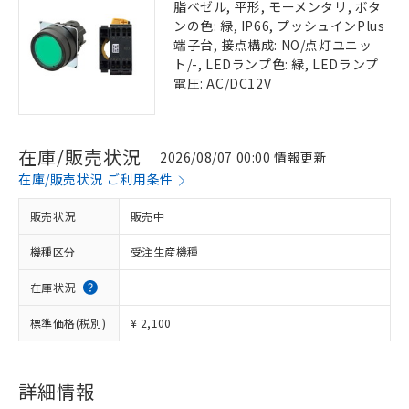
脂ベゼル, 平形, モーメンタリ, ボタ
ンの色: 緑, IP66, プッシュインPlus
端子台, 接点構成: NO/点灯ユニッ
ト/-, LEDランプ色: 緑, LEDランプ
電圧: AC/DC12V
在庫/販売状況
2026/08/07 00:00 情報更新
在庫/販売状況 ご利用条件
販売状況
販売中
機種区分
受注生産機種
在庫状況
標準価格(税別)
¥ 2,100
詳細情報