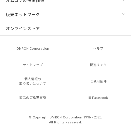
オムロンの提供価値
販売ネットワーク
オンラインストア
OMRON Corporation
ヘルプ
サイトマップ
関連リンク
個人情報の
ご利用条件
取り扱いについて
商品のご承諾事項
Facebook
© Copyright OMRON Corporation 1996 - 2026.
All Rights Reserved.