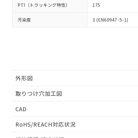
PTI（トラッキング特性）
175
汚染度
3 (EN60947-5-1)
外形図
取りつけ穴加工図
CAD
ログイン/会員登録いただくと、CADデータをダウンロ
RoHS/REACH対応状況