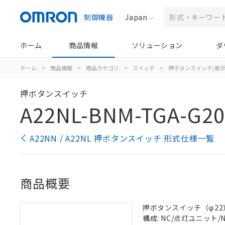
制御機器
Japan
ホーム
商品情報
ソリューション
ダ
ホーム
>
商品情報
>
商品カテゴリ
>
スイッチ
>
押ボタンスイッチ/表
押ボタンスイッチ
A22NL-BNM-TGA-G20
A22NN / A22NL 押ボタンスイッチ 形式仕様一覧
商品概要
押ボタンスイッチ（φ22）, 
構成: NC/点灯ユニット/NC