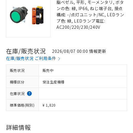
脂ベゼル, 平形, モーメンタリ, ボタ
ンの色: 緑, IP66, ねじ端子台, 接点
構成: -/点灯ユニット/NC, LEDラン
プ色: 緑, LEDランプ電圧:
AC200/220/230/240V
在庫/販売状況
2026/08/07 00:00 情報更新
在庫/販売状況 ご利用条件
販売状況
販売中
機種区分
受注生産機種
在庫状況
標準価格(税別)
¥ 1,820
詳細情報