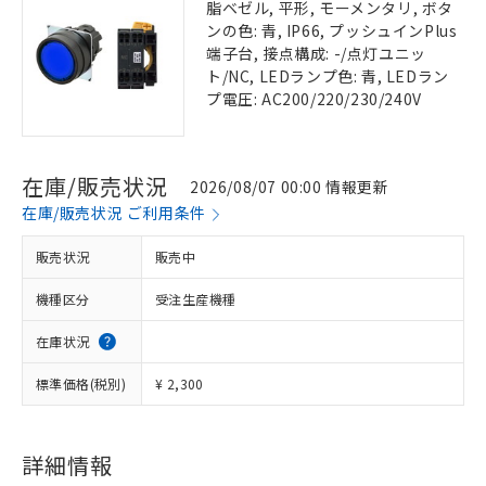
脂ベゼル, 平形, モーメンタリ, ボタ
ンの色: 青, IP66, プッシュインPlus
端子台, 接点構成: -/点灯ユニッ
ト/NC, LEDランプ色: 青, LEDラン
プ電圧: AC200/220/230/240V
在庫/販売状況
2026/08/07 00:00 情報更新
在庫/販売状況 ご利用条件
販売状況
販売中
機種区分
受注生産機種
在庫状況
標準価格(税別)
¥ 2,300
詳細情報