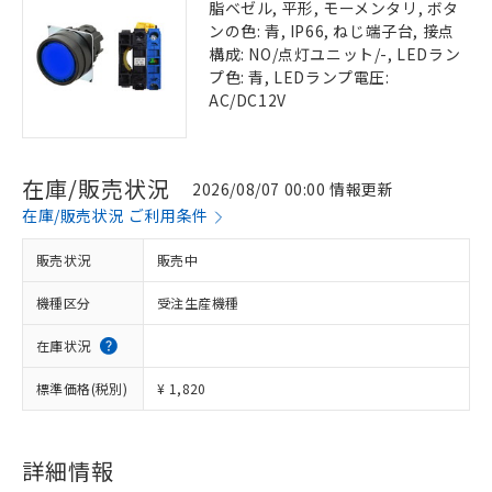
脂ベゼル, 平形, モーメンタリ, ボタ
ンの色: 青, IP66, ねじ端子台, 接点
構成: NO/点灯ユニット/-, LEDラン
プ色: 青, LEDランプ電圧:
AC/DC12V
在庫/販売状況
2026/08/07 00:00 情報更新
在庫/販売状況 ご利用条件
販売状況
販売中
機種区分
受注生産機種
在庫状況
標準価格(税別)
¥ 1,820
詳細情報