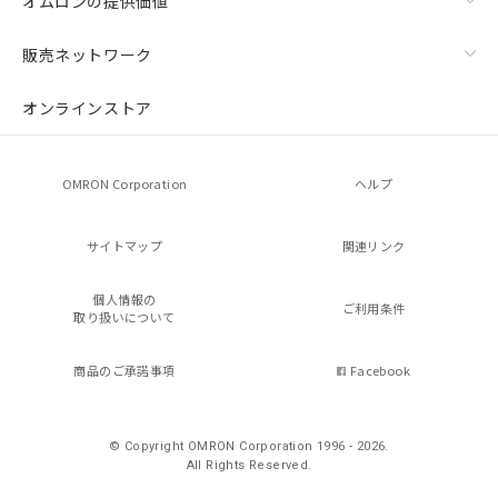
オムロンの提供価値
販売ネットワーク
オンラインストア
OMRON Corporation
ヘルプ
サイトマップ
関連リンク
個人情報の
ご利用条件
取り扱いについて
商品のご承諾事項
Facebook
© Copyright OMRON Corporation 1996 - 2026.
All Rights Reserved.