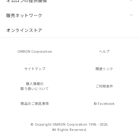
オムロンの提供価値
販売ネットワーク
オンラインストア
OMRON Corporation
ヘルプ
サイトマップ
関連リンク
個人情報の
ご利用条件
取り扱いについて
商品のご承諾事項
Facebook
© Copyright OMRON Corporation 1996 - 2026.
All Rights Reserved.