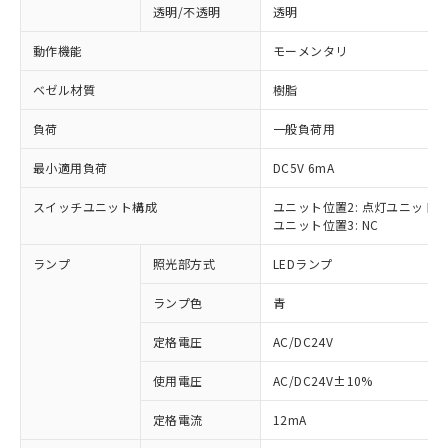
透明/不透明
透明
動作機能
モーメンタリ
ベゼル材質
樹脂
負荷
一般負荷用
最小適用負荷
DC5V 6mA
スイッチユニット構成
ユニット位置2: 点灯ユニット
ユニット位置3: NC
ランプ
照光部方式
LEDランプ
ランプ色
青
定格電圧
AC/DC24V
使用電圧
AC/DC24V±10%
※1 対応状況
定格電流
12mA
対応済み：EU RoHS指令（10物質）の