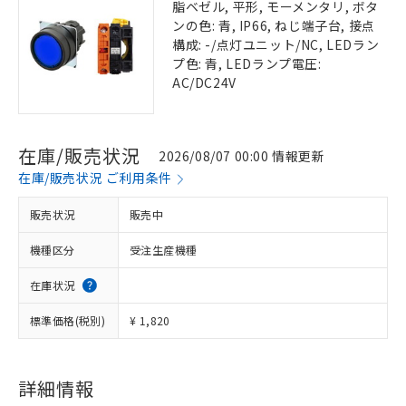
脂ベゼル, 平形, モーメンタリ, ボタ
ンの色: 青, IP66, ねじ端子台, 接点
構成: -/点灯ユニット/NC, LEDラン
プ色: 青, LEDランプ電圧:
AC/DC24V
在庫/販売状況
2026/08/07 00:00 情報更新
在庫/販売状況 ご利用条件
販売状況
販売中
機種区分
受注生産機種
在庫状況
標準価格(税別)
¥ 1,820
詳細情報