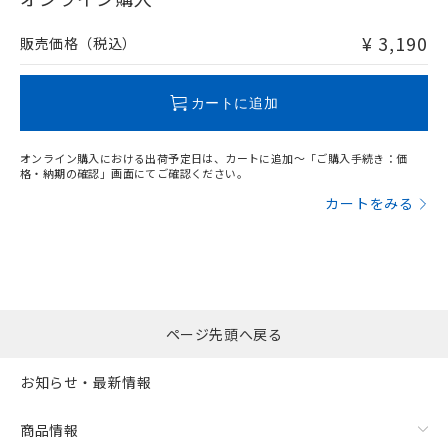
非含有品が必要な際は、弊社営業部門もしくは販売店へお
問い合わせください。
¥ 3,190
販売価格（税込）
この製品のRoHS/REACH対応状況ページへ
カートに追加
オンライン購入における出荷予定日は、カートに追加～「ご購入手続き：価
格・納期の確認」画面にてご確認ください。
カートをみる
ページ先頭へ戻る
お知らせ・最新情報
商品情報