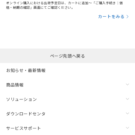
オンライン購入における出荷予定日は、カートに追加～「ご購入手続き：価
格・納期の確認」画面にてご確認ください。
カートをみる
ページ先頭へ戻る
お知らせ・最新情報
商品情報
ソリューション
ダウンロードセンタ
サービスサポート