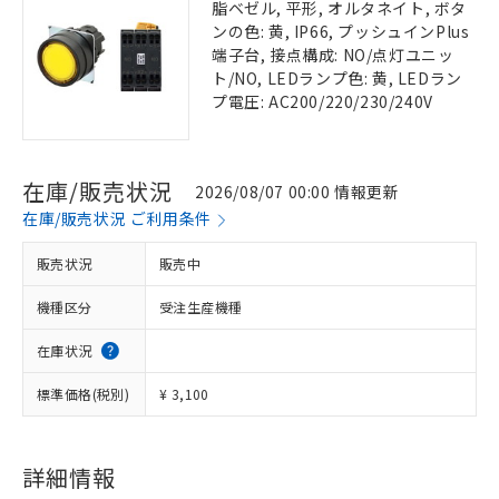
脂ベゼル, 平形, オルタネイト, ボタ
ンの色: 黄, IP66, プッシュインPlus
端子台, 接点構成: NO/点灯ユニッ
ト/NO, LEDランプ色: 黄, LEDラン
プ電圧: AC200/220/230/240V
在庫/販売状況
2026/08/07 00:00 情報更新
在庫/販売状況 ご利用条件
販売状況
販売中
機種区分
受注生産機種
在庫状況
標準価格(税別)
¥ 3,100
詳細情報