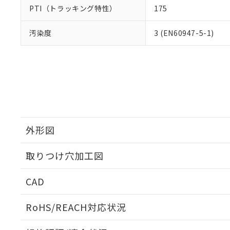
PTI（トラッキング特性）
175
汚染度
3 (EN60947-5-1)
外形図
取りつけ穴加工図
CAD
ログイン/会員登録いただくと、CADデータをダウンロ
RoHS/REACH対応状況