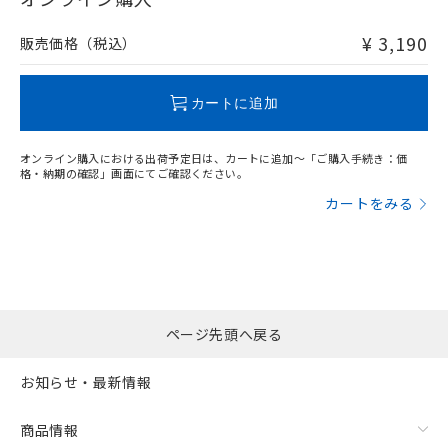
非含有品が必要な際は、弊社営業部門もしくは販売店へお
問い合わせください。
¥ 3,190
販売価格（税込）
この製品のRoHS/REACH対応状況ページへ
カートに追加
オンライン購入における出荷予定日は、カートに追加～「ご購入手続き：価
格・納期の確認」画面にてご確認ください。
カートをみる
ページ先頭へ戻る
お知らせ・最新情報
商品情報