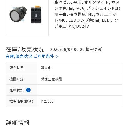
脂ベゼル, 平形, オルタネイト, ボタ
ンの色: 白, IP66, プッシュインPlus
端子台, 接点構成: NO/点灯ユニッ
ト/NC, LEDランプ色: 白, LEDラン
プ電圧: AC/DC24V
在庫/販売状況
2026/08/07 00:00 情報更新
在庫/販売状況 ご利用条件
販売状況
販売中
機種区分
受注生産機種
在庫状況
標準価格(税別)
¥ 2,900
詳細情報