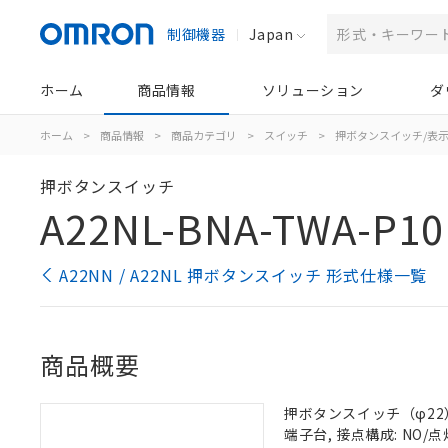
制御機器
Japan
ホーム
商品情報
ソリューション
ダ
ホーム
>
商品情報
>
商品カテゴリ
>
スイッチ
>
押ボタンスイッチ/表
押ボタンスイッチ
A22NL-BNA-TWA-P10
A22NN / A22NL 押ボタンスイッチ 形式仕様一覧
商品概要
押ボタンスイッチ（φ22）, 
端子台, 接点構成: NO/点