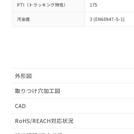
PTI（トラッキング特性）
175
汚染度
3 (EN60947-5-1)
外形図
取りつけ穴加工図
CAD
ログイン/会員登録いただくと、CADデータをダウンロ
RoHS/REACH対応状況