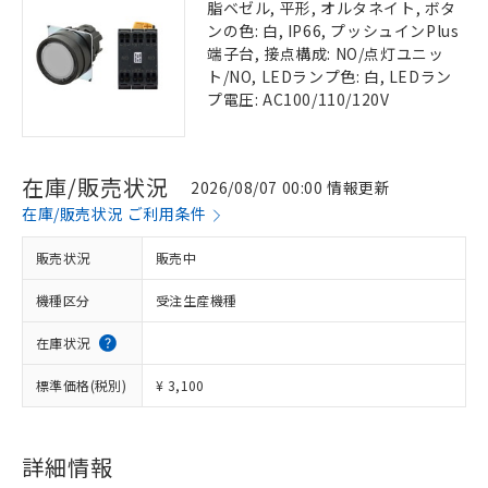
脂ベゼル, 平形, オルタネイト, ボタ
ンの色: 白, IP66, プッシュインPlus
端子台, 接点構成: NO/点灯ユニッ
ト/NO, LEDランプ色: 白, LEDラン
プ電圧: AC100/110/120V
在庫/販売状況
2026/08/07 00:00 情報更新
在庫/販売状況 ご利用条件
販売状況
販売中
機種区分
受注生産機種
在庫状況
標準価格(税別)
¥ 3,100
詳細情報