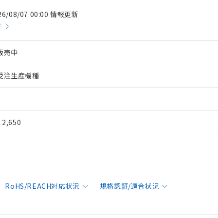
26/08/07 00:00 情報更新
件
販売中
受注生産機種
¥ 2,650
RoHS/REACH対応状況
規格認証/適合状況