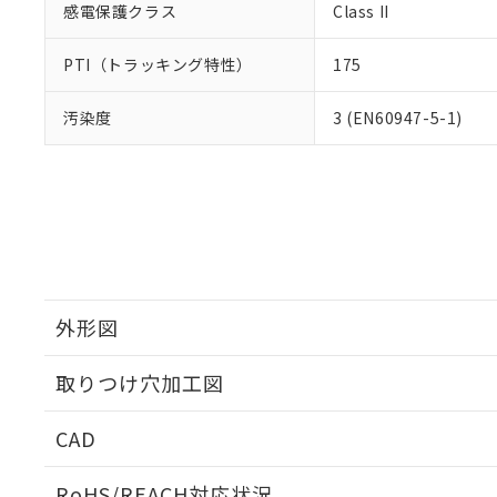
感電保護クラス
Class II
PTI（トラッキング特性）
175
汚染度
3 (EN60947-5-1)
外形図
取りつけ穴加工図
CAD
ログイン/会員登録いただくと、CADデータをダウンロ
RoHS/REACH対応状況