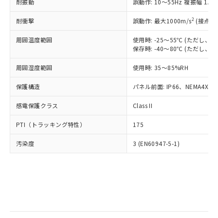
当社は規制貨物を破棄する場合は、完
耐振動
ル) (DEHP)(別名：DOP) 1000ppm以下、フタル酸ブチ
誤動作: 10～55Hz 複振幅 1.
正式な納期状況および標準価格はお客
ル類) : 1000ppm、
ルベンジル（BBP） 1000ppm以下、フタル酸ジブチル
全に破砕するなど、違法に輸出されな
DBP(フタル酸ジブチル) : 1000ppm、 DIBP(フタル酸ジ
様のお取引先、またはお客様担当のオ
（DBP） 1000ppm以下、フタル酸ジイソブチル
イソブチル) : 1000ppm、 BBP(フタル酸ブチルベンジ
△
一定数には満たないが在庫あり
いよう必要な手段を講じます。
2
耐衝撃
誤動作: 最大1000m/s
(接点開
ムロン制御機器販売店・当社販売員に
(DIBP) 1000ppm以下
ル) : 1000ppm、
当社は貴社製品を、核兵器、ミサイ
但し、RoHS指令で産業用監視および制御機器に対する
DEHP(フタル酸ビス(2-エチルヘキシル)) : 1000ppm
ご相談ください。
適用除外項目は除く。
周囲温度範囲
使用時: -25～55℃ (ただし
ル、化学兵器、生物兵器またはその他
－
在庫なし(最新の在庫状況につ
オムロン制御機器販売店や当社販売拠
フタル酸エステル類の４物質については閾値を超える意
保存時: -40～80℃ (ただし
武器並びにこれらの製造装置等に一切
いては、お客様のお取引先、ま
図的な使用がないことを確認しています。
点は「
販売ネットワーク
」をご確認
※2 環境保護使用期限
使用いたしません。
たはお客様担当のオムロン制御
ください。
周囲湿度範囲
使用時: 35～85%RH
当社は、貴社製品を第三者に販売する
機器販売店・当社販売員にご確
在庫状況および標準価格結果を当社の
※2 対応予定月
「ｅ」：有害物質（10物質）のすべてが基
場合は、上記1、2および3の内容を当
認ください)
事前の承諾なく第三者に漏洩または開
保護構造
パネル前面: IP66、NEMA4X, N
準値以下であることを示します。
該第三者に通知します。また当社は、
示しないようお願いします。
部品在庫の切り替え状況などにより、予定
「10」：通常の使用状況下において有害物
販売先および販売に係わる関係者が違
マイパーツ機能（部品リスト作成サー
感電保護クラス
Class II
空
受注生産機種、また在庫状況の
月が前後することがあります。
質が外部に漏えいし、環境に深刻な影響を
法に輸出するおそれがある場合は、取
ビス）をご利用いただくには、I-Web
白
情報を公開していない機種
及ぼさない年数を意味します。
り引きをいたしません。
PTI（トラッキング特性）
175
メンバーズにご登録されている必要が
「－」：未確認です。当社販売部門へお問
あります。
い合わせください。
汚染度
3 (EN60947-5-1)
お客様が当ウェブサイト上で当社にご
※3 非含有証明書ダウンロード
登録された部品リストについて、当社
および当社の共同利用者が、当社の製
下記の非含有証明書をダウンロードするこ
品・サービスに関するお客様との取
とができます。
合意する
キャンセル
引・商談に必要な範囲で利用すること
をご了承ください。
EU RoHS指令（10物質）の非含有証明書
※当社の共同利用者とは、
"個人情報
51物質の非含有証明書（当社基準）