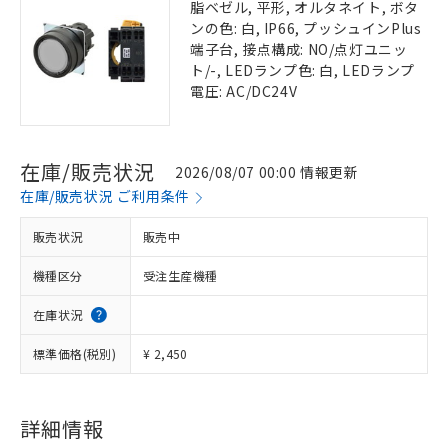
脂ベゼル, 平形, オルタネイト, ボタ
ンの色: 白, IP66, プッシュインPlus
端子台, 接点構成: NO/点灯ユニッ
ト/-, LEDランプ色: 白, LEDランプ
電圧: AC/DC24V
在庫/販売状況
2026/08/07 00:00 情報更新
在庫/販売状況 ご利用条件
販売状況
販売中
機種区分
受注生産機種
在庫状況
標準価格(税別)
¥ 2,450
詳細情報