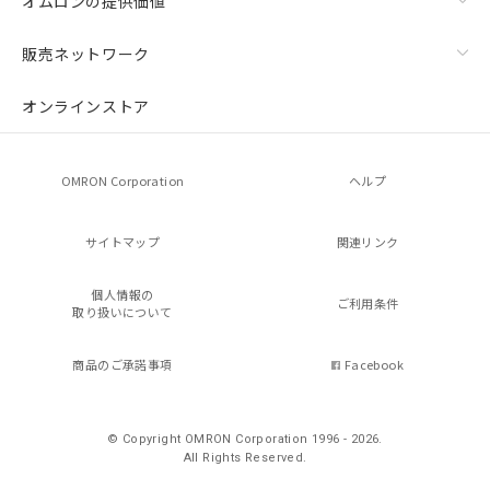
オムロンの提供価値
販売ネットワーク
オンラインストア
OMRON Corporation
ヘルプ
サイトマップ
関連リンク
個人情報の
ご利用条件
取り扱いについて
商品のご承諾事項
Facebook
© Copyright OMRON Corporation 1996 - 2026.
All Rights Reserved.