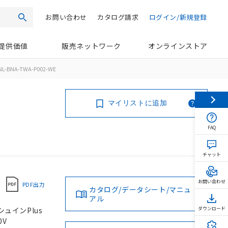
お問い合わせ
カタログ請求
ログイン/新規登録
検索
提供価値
販売ネットワーク
オンラインストア
NL-BNA-TWA-P002-WE
マイリストに追加
FAQ
チャット
お問い合わせ
PDF出力
カタログ/データシート/マニュ
アル
シュインPlus
ダウンロード
0V