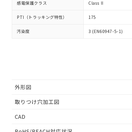
感電保護クラス
Class II
PTI（トラッキング特性）
175
汚染度
3 (EN60947-5-1)
外形図
取りつけ穴加工図
CAD
ログイン/会員登録いただくと、CADデータをダウンロ
RoHS/REACH対応状況