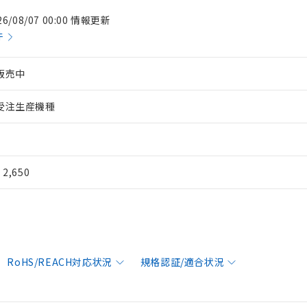
26/08/07 00:00 情報更新
件
販売中
受注生産機種
¥ 2,650
RoHS/REACH対応状況
規格認証/適合状況