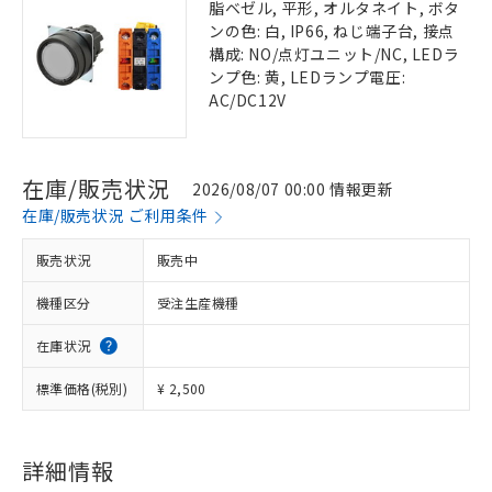
脂ベゼル, 平形, オルタネイト, ボタ
ンの色: 白, IP66, ねじ端子台, 接点
構成: NO/点灯ユニット/NC, LEDラ
ンプ色: 黄, LEDランプ電圧:
AC/DC12V
在庫/販売状況
2026/08/07 00:00 情報更新
在庫/販売状況 ご利用条件
販売状況
販売中
機種区分
受注生産機種
在庫状況
標準価格(税別)
¥ 2,500
詳細情報