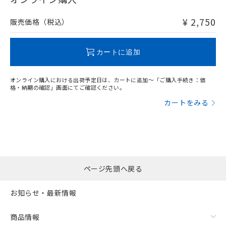
非含有品が必要な際は、弊社営業部門もしくは販売店へお
問い合わせください。
¥ 2,750
販売価格（税込）
この製品のRoHS/REACH対応状況ページへ
カートに追加
オンライン購入における出荷予定日は、カートに追加～「ご購入手続き：価
格・納期の確認」画面にてご確認ください。
カートをみる
ページ先頭へ戻る
お知らせ・最新情報
商品情報