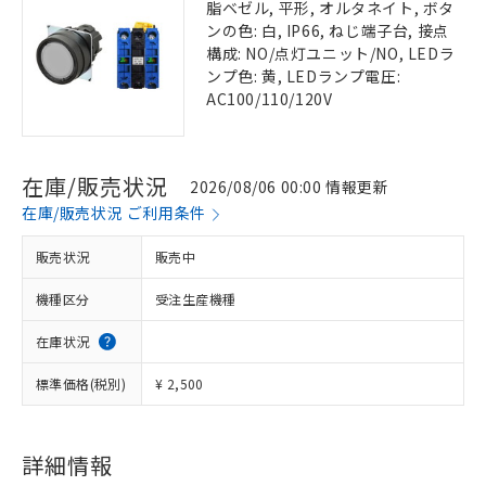
脂ベゼル, 平形, オルタネイト, ボタ
ンの色: 白, IP66, ねじ端子台, 接点
構成: NO/点灯ユニット/NO, LEDラ
ンプ色: 黄, LEDランプ電圧:
AC100/110/120V
在庫/販売状況
2026/08/06 00:00 情報更新
在庫/販売状況 ご利用条件
販売状況
販売中
機種区分
受注生産機種
在庫状況
標準価格(税別)
¥ 2,500
詳細情報