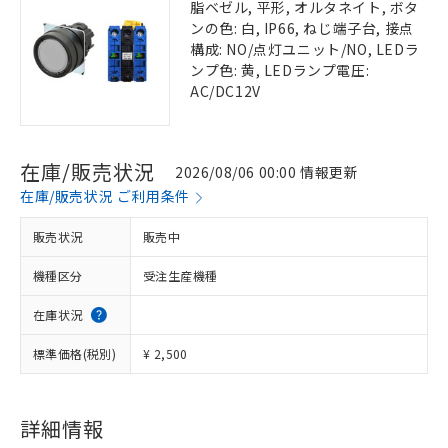
脂ベゼル, 平形, オルタネイト, ボタ
ンの色: 白, IP66, ねじ端子台, 接点
構成: NO/点灯ユニット/NO, LEDラ
ンプ色: 黄, LEDランプ電圧:
AC/DC12V
在庫/販売状況
2026/08/06 00:00 情報更新
在庫/販売状況 ご利用条件
販売状況
販売中
機種区分
受注生産機種
在庫状況
標準価格(税別)
¥ 2,500
詳細情報