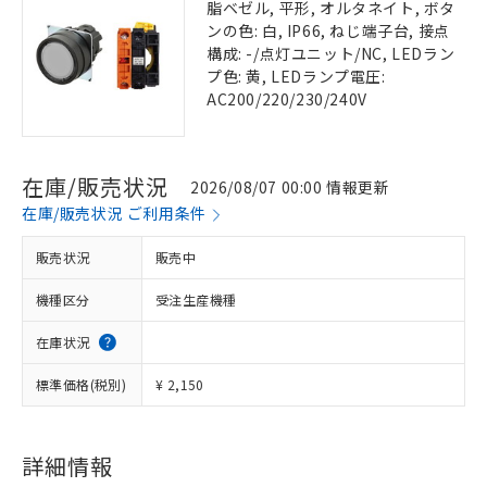
脂ベゼル, 平形, オルタネイト, ボタ
ンの色: 白, IP66, ねじ端子台, 接点
構成: -/点灯ユニット/NC, LEDラン
プ色: 黄, LEDランプ電圧:
AC200/220/230/240V
在庫/販売状況
2026/08/07 00:00 情報更新
在庫/販売状況 ご利用条件
販売状況
販売中
機種区分
受注生産機種
在庫状況
標準価格(税別)
¥ 2,150
詳細情報