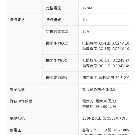
対応済み：EU RoHS指令（10物質）の
定格電流
12mA
非含有に対応した製品が提供可能な商品で
す。
接点定格
接点構成
1b
対応予定：EU RoHS指令（10物質）の非含
ご利用条件
有に対応した製品に切り替える予定のある
定格通電電流
10A
商品です。
対応予定なし：EU RoHS指令（10物質）の
開閉能力(AC)
抵抗負荷(AC-12): AC24V 10A/A
以下の条件をお読みいただき、同意のうえ
非含有に非対応の商品で、対応品を出す予
誘導負荷(AC-15): AC24V 10A/AC
ご利用ください。
定はありません。
調査・確認中：EU RoHS指令（10物質）の
開閉能力(DC)
抵抗負荷(DC-12): DC24V 8A/DC
本サービスは、当社制御機器事業取扱
※1 中国RoHS○×表
誘導負荷(DC-13): DC24V 4A/DC
非含有の対応状況を調査中または確認中の
商品の当社在庫状況および標準価格
商品です。
(税抜)を提供させていただくもので
開閉能力説明
測定条件: 周囲温度 20±2℃、
「○」：最大均質材料含有率が中国RoHSの
非該当品：ライセンス料など無形物で、有
す。
基準値以下であることを示します。
害物質有無と関係のない商品です。
当社制御機器事業取扱商品の中には、
端子仕様
ねじ締め端子 (M3.5)
「×」：最大均質材料含有率が中国RoHSの
仕入先様の事情により、非含有部品として
本サービスの対象外となる商品もある
基準値を超えていることを示します。
いたものが、含有品と判明した場合などや
当社は、これら貴社製品のうち、外国
ことをご了承ください。
許容操作頻度
電気的: 最大30回/分
「－」：未確認です。当社販売部門へお問
むを得ず変更することがあります。
為替および外国貿易法に定める商品
機械的: 最大60回/分
在庫状況および標準価格照会結果は、
い合わせください。
（以下｢規制貨物等」という）を輸出
記載している更新日時点での社内デー
*EU RoHS指令（10物質）：
または国外への提供する場合は、日本
絶縁抵抗
100MΩ以上 (DC500Vメガ、
記
タに基づき作成されるものであり、閲
説明
鉛(Pb) 1000ppm以下、 水銀(Hg) 1000ppm以下、 カド
*中国RoHS10物質の基準値 (GB/T26572)：
国政府の輸出許可(または役務取引許
号
覧された時点での実際の在庫および標
ミウム(Cd) 100ppm以下、
Pb(鉛) :1000ppm、 Hg(水銀) : 1000ppm、 Cd(カドミウ
耐電圧
各端子とアース間: AC2500V 50/
可)を取得するなどの必要な手続きを
六価クロム(Cr(Ⅵ)) 1000ppm以下、ポリ臭化ビフェニル
ム) : 100ppm、
準価格とは異なる場合があることをご