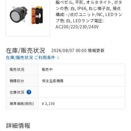
脂ベゼル, 平形, オルタネイト, ボタ
ンの色: 白, IP66, ねじ端子台, 接点
構成: -/点灯ユニット/NC, LEDラン
プ色: 白, LEDランプ電圧:
AC200/220/230/240V
在庫/販売状況
2026/08/07 00:00 情報更新
在庫/販売状況 ご利用条件
販売状況
販売中
機種区分
受注生産機種
在庫状況
標準価格(税別)
¥ 2,150
詳細情報