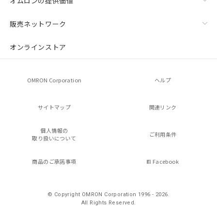
オムロンの提供価値
販売ネットワーク
オンラインストア
OMRON Corporation
ヘルプ
サイトマップ
関連リンク
個人情報の
ご利用条件
取り扱いについて
商品のご承諾事項
Facebook
© Copyright OMRON Corporation 1996 - 2026.
All Rights Reserved.