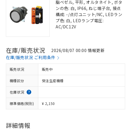
脂ベゼル, 平形, オルタネイト, ボタ
ンの色: 白, IP66, ねじ端子台, 接点
構成: -/点灯ユニット/NC, LEDラン
プ色: 白, LEDランプ電圧:
AC/DC12V
在庫/販売状況
2026/08/07 00:00 情報更新
在庫/販売状況 ご利用条件
販売状況
販売中
機種区分
受注生産機種
在庫状況
標準価格(税別)
¥ 2,150
詳細情報