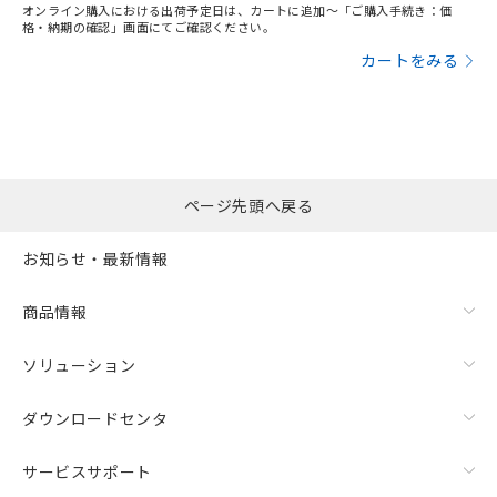
オンライン購入における出荷予定日は、カートに追加～「ご購入手続き：価
格・納期の確認」画面にてご確認ください。
カートをみる
ページ先頭へ戻る
お知らせ・最新情報
商品情報
ソリューション
ダウンロードセンタ
サービスサポート