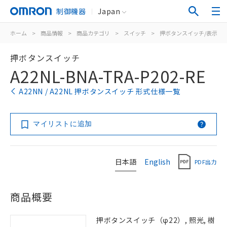
制御機器
Japan
ホーム
>
商品情報
>
商品カテゴリ
>
スイッチ
>
押ボタンスイッチ/表示灯
押ボタンスイッチ
A22NL-BNA-TRA-P202-RE
A22NN / A22NL 押ボタンスイッチ 形式仕様一覧
マイリストに追加
日本語
English
PDF出力
商品概要
押ボタンスイッチ（φ22）, 照光, 樹