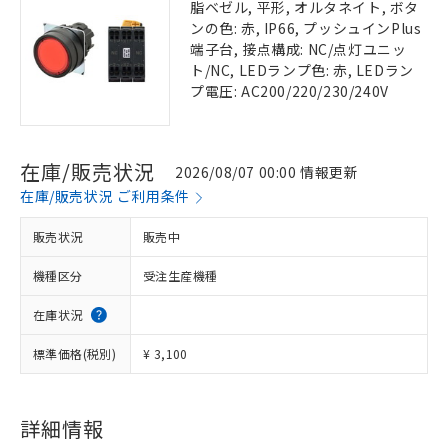
脂ベゼル, 平形, オルタネイト, ボタ
ンの色: 赤, IP66, プッシュインPlus
端子台, 接点構成: NC/点灯ユニッ
ト/NC, LEDランプ色: 赤, LEDラン
プ電圧: AC200/220/230/240V
在庫/販売状況
2026/08/07 00:00 情報更新
在庫/販売状況 ご利用条件
販売状況
販売中
機種区分
受注生産機種
在庫状況
標準価格(税別)
¥ 3,100
詳細情報