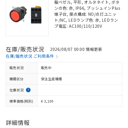
脂ベゼル, 平形, オルタネイト, ボタ
ンの色: 赤, IP66, プッシュインPlus
端子台, 接点構成: NO/点灯ユニッ
ト/NC, LEDランプ色: 赤, LEDラン
プ電圧: AC100/110/120V
在庫/販売状況
2026/08/07 00:00 情報更新
在庫/販売状況 ご利用条件
販売状況
販売中
機種区分
受注生産機種
在庫状況
標準価格(税別)
¥ 3,100
詳細情報