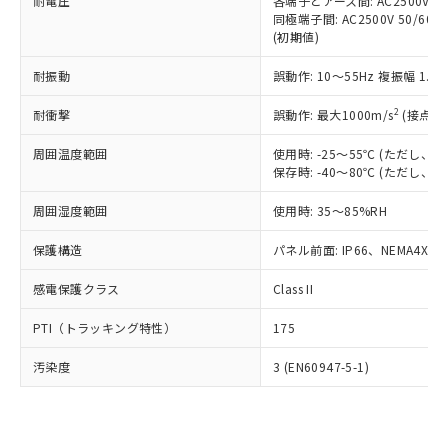
準価格とは異なる場合があることをご
耐電圧
各端子とアース間: AC2500V 50/
類(PBB) 1000ppm以下、ポリ臭化ジフェニルエーテル類
Cr(Ⅵ)(六価クロム) : 1000ppm、 PBBs(ポリ臭化ビフェ
とります。
同極端子間: AC2500V 50/60
了承ください。
(PBDE) 1000ppm以下、フタル酸ビス(2-エチルヘキシ
○
一定数以上の在庫あり
ニル類) : 1000ppm、 PBDEs(ポリ臭化ジフェニルエーテ
当社は規制貨物を破棄する場合は、完
(初期値)
ル) (DEHP)(別名：DOP) 1000ppm以下、フタル酸ブチ
正式な納期状況および標準価格はお客
ル類) : 1000ppm、
ルベンジル（BBP） 1000ppm以下、フタル酸ジブチル
全に破砕するなど、違法に輸出されな
DBP(フタル酸ジブチル) : 1000ppm、 DIBP(フタル酸ジ
様のお取引先、またはお客様担当のオ
（DBP） 1000ppm以下、フタル酸ジイソブチル
イソブチル) : 1000ppm、 BBP(フタル酸ブチルベンジ
△
一定数には満たないが在庫あり
耐振動
誤動作: 10～55Hz 複振幅 1.
いよう必要な手段を講じます。
ムロン制御機器販売店・当社販売員に
(DIBP) 1000ppm以下
ル) : 1000ppm、
当社は貴社製品を、核兵器、ミサイ
但し、RoHS指令で産業用監視および制御機器に対する
DEHP(フタル酸ビス(2-エチルヘキシル)) : 1000ppm
ご相談ください。
2
耐衝撃
適用除外項目は除く。
誤動作: 最大1000m/s
(接点開
ル、化学兵器、生物兵器またはその他
－
在庫なし(最新の在庫状況につ
オムロン制御機器販売店や当社販売拠
フタル酸エステル類の４物質については閾値を超える意
武器並びにこれらの製造装置等に一切
いては、お客様のお取引先、ま
図的な使用がないことを確認しています。
点は「
販売ネットワーク
」をご確認
周囲温度範囲
使用時: -25～55℃ (ただし
※2 環境保護使用期限
使用いたしません。
たはお客様担当のオムロン制御
ください。
保存時: -40～80℃ (ただし
当社は、貴社製品を第三者に販売する
機器販売店・当社販売員にご確
在庫状況および標準価格結果を当社の
※2 対応予定月
「ｅ」：有害物質（10物質）のすべてが基
場合は、上記1、2および3の内容を当
認ください)
事前の承諾なく第三者に漏洩または開
周囲湿度範囲
使用時: 35～85%RH
準値以下であることを示します。
該第三者に通知します。また当社は、
示しないようお願いします。
部品在庫の切り替え状況などにより、予定
「10」：通常の使用状況下において有害物
販売先および販売に係わる関係者が違
保護構造
パネル前面: IP66、NEMA4X, N
マイパーツ機能（部品リスト作成サー
空
受注生産機種、また在庫状況の
月が前後することがあります。
質が外部に漏えいし、環境に深刻な影響を
法に輸出するおそれがある場合は、取
ビス）をご利用いただくには、I-Web
白
情報を公開していない機種
及ぼさない年数を意味します。
り引きをいたしません。
感電保護クラス
Class II
メンバーズにご登録されている必要が
「－」：未確認です。当社販売部門へお問
あります。
い合わせください。
PTI（トラッキング特性）
175
お客様が当ウェブサイト上で当社にご
※3 非含有証明書ダウンロード
登録された部品リストについて、当社
汚染度
3 (EN60947-5-1)
および当社の共同利用者が、当社の製
下記の非含有証明書をダウンロードするこ
品・サービスに関するお客様との取
とができます。
合意する
キャンセル
引・商談に必要な範囲で利用すること
をご了承ください。