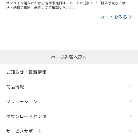
オンライン購入における出荷予定日は、カートに追加～「ご購入手続き：価
格・納期の確認」画面にてご確認ください。
カートをみる
ページ先頭へ戻る
お知らせ・最新情報
商品情報
ソリューション
ダウンロードセンタ
サービスサポート