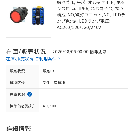
脂ベゼル, 平形, オルタネイト, ボタ
ンの色: 赤, IP66, ねじ端子台, 接点
構成: NO/点灯ユニット/NO, LEDラ
ンプ色: 赤, LEDランプ電圧:
AC200/220/230/240V
在庫/販売状況
2026/08/06 00:00 情報更新
在庫/販売状況 ご利用条件
販売状況
販売中
機種区分
受注生産機種
在庫状況
標準価格(税別)
¥ 2,500
詳細情報