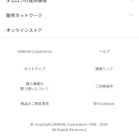
オムロンの提供価値
販売ネットワーク
オンラインストア
OMRON Corporation
ヘルプ
サイトマップ
関連リンク
個人情報の
ご利用条件
取り扱いについて
商品のご承諾事項
Facebook
© Copyright OMRON Corporation 1996 - 2026.
All Rights Reserved.