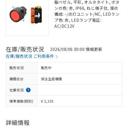
脂ベゼル, 平形, オルタネイト, ボタ
ンの色: 赤, IP66, ねじ端子台, 接点
構成: -/点灯ユニット/NC, LEDラン
プ色: 赤, LEDランプ電圧:
AC/DC12V
在庫/販売状況
2026/08/06 00:00 情報更新
在庫/販売状況 ご利用条件
販売状況
販売中
機種区分
受注生産機種
在庫状況
標準価格(税別)
¥ 2,150
詳細情報