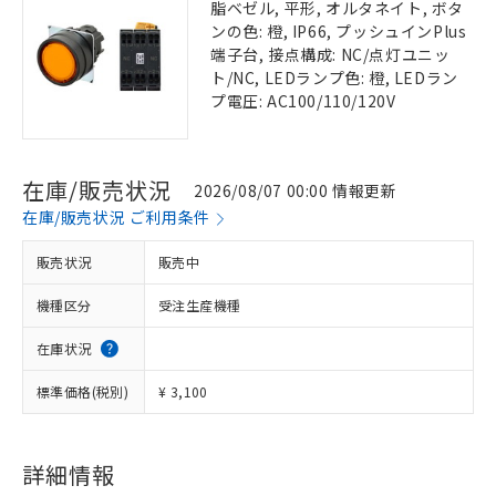
脂ベゼル, 平形, オルタネイト, ボタ
ンの色: 橙, IP66, プッシュインPlus
端子台, 接点構成: NC/点灯ユニッ
ト/NC, LEDランプ色: 橙, LEDラン
プ電圧: AC100/110/120V
在庫/販売状況
2026/08/07 00:00 情報更新
在庫/販売状況 ご利用条件
販売状況
販売中
機種区分
受注生産機種
在庫状況
標準価格(税別)
¥ 3,100
詳細情報