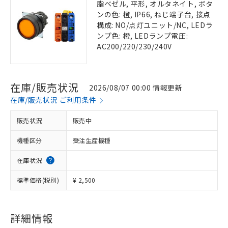
脂ベゼル, 平形, オルタネイト, ボタ
ンの色: 橙, IP66, ねじ端子台, 接点
構成: NO/点灯ユニット/NC, LEDラ
ンプ色: 橙, LEDランプ電圧:
AC200/220/230/240V
在庫/販売状況
2026/08/07 00:00 情報更新
在庫/販売状況 ご利用条件
販売状況
販売中
機種区分
受注生産機種
在庫状況
標準価格(税別)
¥ 2,500
詳細情報