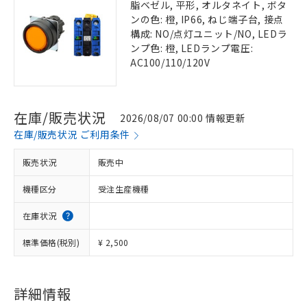
脂ベゼル, 平形, オルタネイト, ボタ
ンの色: 橙, IP66, ねじ端子台, 接点
構成: NO/点灯ユニット/NO, LEDラ
ンプ色: 橙, LEDランプ電圧:
AC100/110/120V
在庫/販売状況
2026/08/07 00:00 情報更新
在庫/販売状況 ご利用条件
販売状況
販売中
機種区分
受注生産機種
在庫状況
標準価格(税別)
¥ 2,500
詳細情報