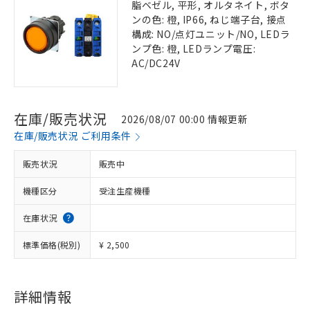
脂ベゼル, 平形, オルタネイト, ボタ
ンの色: 橙, IP66, ねじ端子台, 接点
構成: NO/点灯ユニット/NO, LEDラ
ンプ色: 橙, LEDランプ電圧:
AC/DC24V
在庫/販売状況
2026/08/07 00:00 情報更新
在庫/販売状況 ご利用条件
販売状況
販売中
機種区分
受注生産機種
在庫状況
標準価格(税別)
¥ 2,500
詳細情報