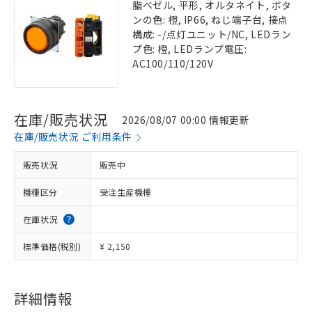
脂ベゼル, 平形, オルタネイト, ボタ
ンの色: 橙, IP66, ねじ端子台, 接点
構成: -/点灯ユニット/NC, LEDラン
プ色: 橙, LEDランプ電圧:
AC100/110/120V
在庫/販売状況
2026/08/07 00:00 情報更新
在庫/販売状況 ご利用条件
販売状況
販売中
機種区分
受注生産機種
在庫状況
標準価格(税別)
¥ 2,150
詳細情報